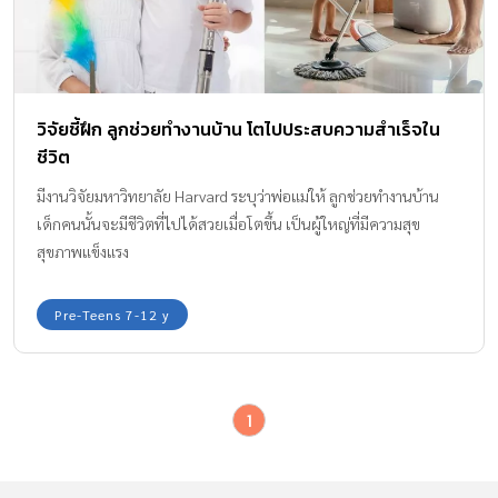
วิจัยชี้ฝึก ลูกช่วยทำงานบ้าน โตไปประสบความสำเร็จใน
ชีวิต
มีงานวิจัยมหาวิทยาลัย Harvard ระบุว่าพ่อแม่ให้ ลูกช่วยทำงานบ้าน
เด็กคนนั้นจะมีชีวิตที่ไปได้สวยเมื่อโตขึ้น เป็นผู้ใหญ่ที่มีความสุข
สุขภาพแข็งแรง
Pre-Teens 7-12 y
1