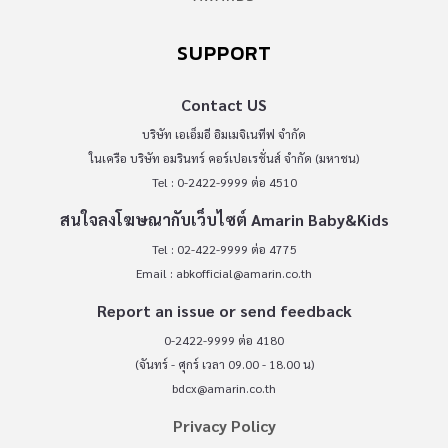
SUPPORT
Contact US
บริษัท เอเอ็มอี อิมเมจิเนทีฟ จำกัด
ในเครือ บริษัท อมรินทร์ คอร์เปอเรชั่นส์ จำกัด (มหาชน)
Tel : 0-2422-9999 ต่อ 4510
สนใจลงโฆษณากับเว็บไซต์ Amarin Baby&Kids
Tel : 02-422-9999 ต่อ 4775
Email :
abkofficial@amarin.co.th
Report an issue or send feedback
0-2422-9999 ต่อ 4180
(จันทร์ - ศุกร์ เวลา 09.00 - 18.00 น)
bdcx@amarin.co.th
Privacy Policy