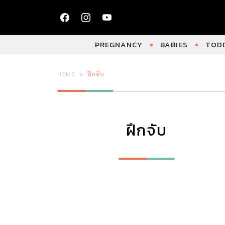
PREGNANCY
BABIES
TODD
HOME
ฝึกจับ
ฝึกจับ