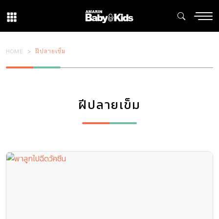
HOME
ฝีปลายเข็ม
ฝีปลายเข็ม