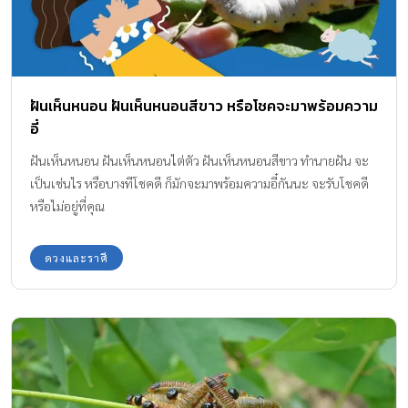
ฝันเห็นหนอน ฝันเห็นหนอนสีขาว หรือโชคจะมาพร้อมความ
อี๋
ฝันเห็นหนอน ฝันเห็นหนอนไต่ตัว ฝันเห็นหนอนสีขาว ทำนายฝัน จะ
เป็นเช่นไร หรือบางทีโชคดี ก็มักจะมาพร้อมความอี๋กันนะ จะรับโชคดี
หรือไม่อยู่ที่คุณ
ดวงและราศี