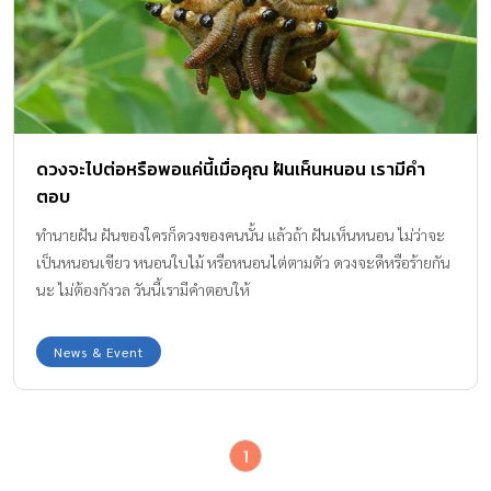
ดวงจะไปต่อหรือพอแค่นี้เมื่อคุณ ฝันเห็นหนอน เรามีคำ
ตอบ
ทำนายฝัน ฝันของใครก็ดวงของคนนั้น แล้วถ้า ฝันเห็นหนอน ไม่ว่าจะ
เป็นหนอนเขียว หนอนใบไม้ หรือหนอนไต่ตามตัว ดวงจะดีหรือร้ายกัน
นะ ไม่ต้องกังวล วันนี้เรามีคำตอบให้
News & Event
1