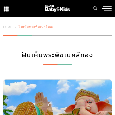
HOME
ฝันเห็นพระพิฆเนศสีทอง
ฝันเห็นพระพิฆเนศสีทอง