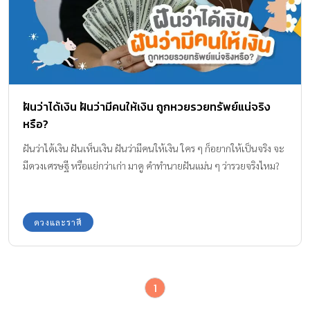
ฝันว่าได้เงิน ฝันว่ามีคนให้เงิน ถูกหวยรวยทรัพย์แน่จริง
หรือ?
ฝันว่าได้เงิน ฝันเห็นเงิน ฝันว่ามีคนให้เงิน ใคร ๆ ก็อยากให้เป็นจริง จะ
มีดวงเศรษฐี หรือแย่กว่าเก่า มาดู คำทำนายฝันแม่น ๆ ว่ารวยจริงไหม?
ดวงและราศี
1