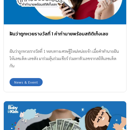
ฝันว่าถูกหวยรางวัลที่ 1 คำทำนายพร้อมสถิติเก็งเลข
ฝันว่าถูกหวยรางวัลที่ 1 หลบทางเศรษฐีใหม่หน่อยจ้า เมื่อคำทำนายฝัน
ให้เลขเด็ด เลขดัง มาร่วมลุ้นร่วมเชียร์ ร่วมหาตัวเลขจากสถิติเลขเด็ด
กัน
News & Event