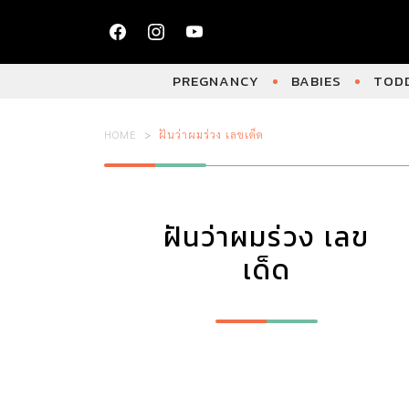
PREGNANCY
BABIES
TODD
HOME
ฝันว่าผมร่วง เลขเด็ด
ฝันว่าผมร่วง เลข
เด็ด