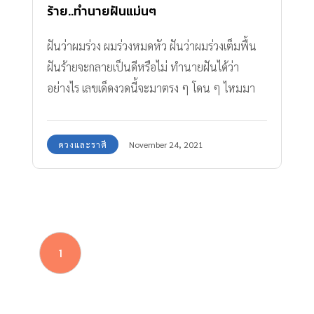
ร้าย..ทำนายฝันแม่นๆ
ฝันว่าผมร่วง ผมร่วงหมดหัว ฝันว่าผมร่วงเต็มพื้น
ฝันร้ายจะกลายเป็นดีหรือไม่ ทำนายฝันได้ว่า
อย่างไร เลขเด็ดงวดนี้จะมาตรง ๆ โดน ๆ ไหมมา
ฟังคำทำนายแม่น ๆ กันดีกว่า
ดวงและราศี
November 24, 2021
1