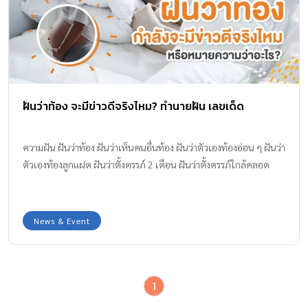
ฝันว่าท้อง จะมีข่าวดีจริงไหม? ทำนายฝัน เลขเด็ด
ความฝัน ฝันว่าท้อง ฝันว่าเห็นคนอื่นท้อง ฝันว่าตัวเองท้องอ่อน ๆ ฝันว่า
ตัวเองท้องลูกแฝด ฝันว่าตั้งครรภ์ 2 เดือน ฝันว่าตั้งครรภ์ใกล้คลอด
News & Event
1