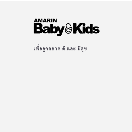
เพื่อลูกฉลาด ดี และ มีสุข