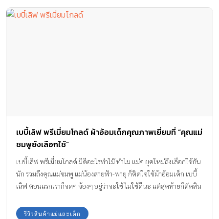
เบบี้เลิฟ พรีเมี่ยมโกลด์ ผ้าอ้อมเด็กคุณภาพเยี่ยมที่ “คุณแม่
ชมพูยังเลือกใช้”
เบบี้เลิฟ พรีเมี่ยมโกลด์ มีดีอะไรทำไม๊ ทำไม แม่ๆ ยุคใหม่ถึงเลือกใช้กัน
นัก รวมถึงคุณแม่ชมพู แม่น้องสายฟ้า-พายุ ก็ติดใจใช้ผ้าอ้อมเด็ก เบบี้
เลิฟ ตอนแรกเราก็จดๆ จ้องๆ อยู่ว่าจะใช้ ไม่ใช้ดีนะ แต่สุดท้ายก็ตัดสิน
ใจไปซื้อมาใช้ ขอบอกว่าทั้งแม่ ทั้งลูกเลิฟมากกับ “เบบี้เลิฟ พรีเมี่ยม
โกลด์”
รีวิวสินค้าแม่และเด็ก