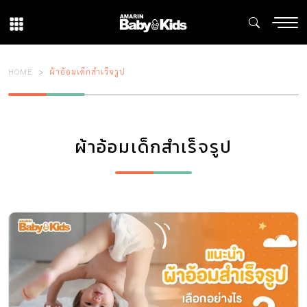
HOME
ผ้าอ้อมเด็กสำเร็จรูป
ผ้าอ้อมเด็กสำเร็จรูป