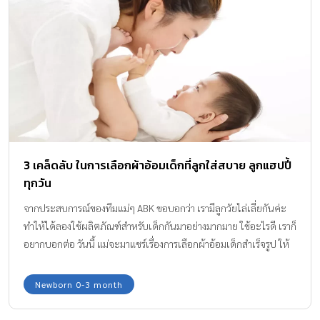
3 เคล็ดลับ ในการเลือกผ้าอ้อมเด็กที่ลูกใส่สบาย ลูกแฮปปี้
ทุกวัน
จากประสบการณ์ของทีมแม่ๆ ABK ขอบอกว่า เรามีลูกวัยไล่เลี่ยกันค่ะ
ทำให้ได้ลองใช้ผลิตภัณฑ์สำหรับเด็กกันมาอย่างมากมาย ใช้อะไรดี เราก็
อยากบอกต่อ วันนี้ แม่จะมาแชร์เรื่องการเลือกผ้าอ้อมเด็กสำเร็จรูป ให้
ได้รู้กันค่ะ
Newborn 0-3 month