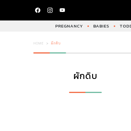
PREGNANCY
BABIES
TODD
HOME
ผักดิบ
ผักดิบ