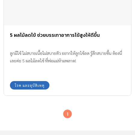
5 ผลไม้ลดไข้ ช่วยบรรเทาอาการไข้สูงให้ดีขึ้น
ลูกมีไข้ ไม่สบายเนื้อไม่สบายตัว อยากให้ลูกไข้ลด รู้สึกสบายขึ้น ต้องนี่
เลยค่ะ 5 ผลไม้ลดไข้ ที่พ่อแม่ห้ามพลาด!
โรค และอุบัติเหตุ
1