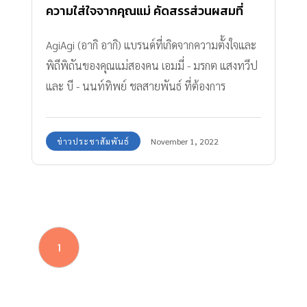
ความใส่ใจจากคุณแม่ คัดสรรส่วนผสมที่
อ่อนโยนที่สุดเพื่อลูกน้อย
AgiAgi (อากิ อากิ) แบรนด์ที่เกิดจากความตั้งใจและ
พิถีพิถันของคุณแม่สองคน เอมมี่ - มรกต แสงทวีป
และ บี - นนท์ทิพย์ ชลสายพันธ์ ที่ต้องการ
เลือกสรรผลิตภัณฑ์ที่ดีที่สุดให้กับลูกน้อย
ข่าวประชาสัมพันธ์
November 1, 2022
1