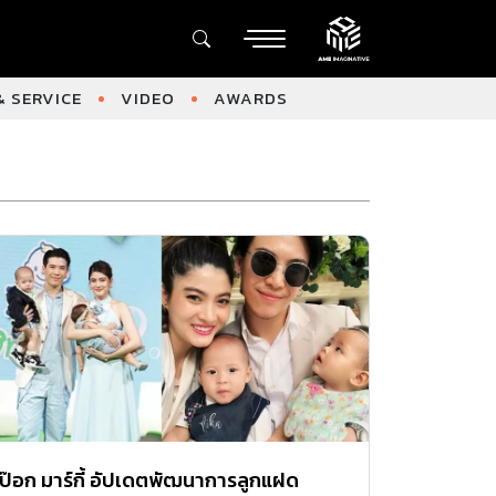
 SERVICE
VIDEO
AWARDS
ป๊อก มาร์กี้ อัปเดตพัฒนาการลูกแฝด