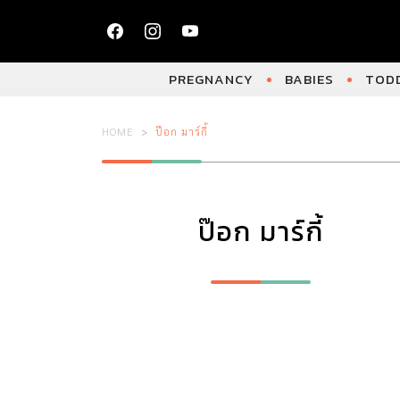
PREGNANCY
BABIES
TODD
HOME
ป๊อก มาร์กี้
ป๊อก มาร์กี้