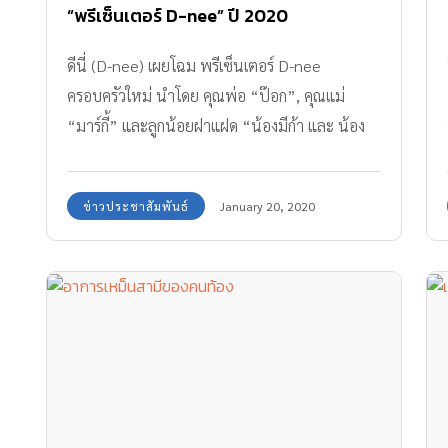
“พรีเซ็นเตอร์ D-nee” ปี 2020
ดีนี่ (D-nee) เผยโฉม พรีเซ็นเตอร์ D-nee
ครอบครัวใหม่ นำโดย คุณพ่อ “ป๊อก”, คุณแม่
“มาร์กี้” และลูกน้อยฝาแฝด “น้องมีก้า และ น้อง
มีญ่า”
ข่าวประชาสัมพันธ์
January 20, 2020