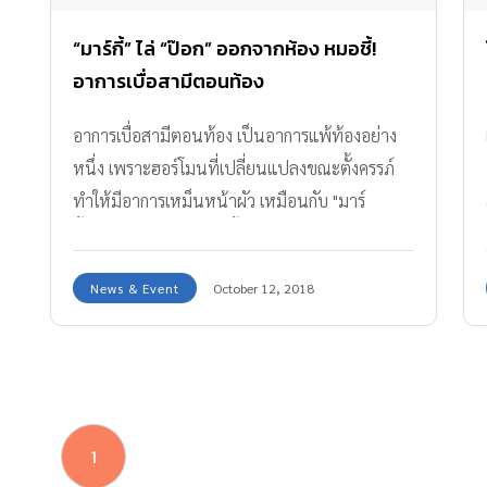
“มาร์กี้” ไล่ “ป๊อก” ออกจากห้อง หมอชี้!
อาการเบื่อสามีตอนท้อง
อาการเบื่อสามีตอนท้อง เป็นอาการแพ้ท้องอย่าง
หนึ่ง เพราะฮอร์โมนที่เปลี่ยนแปลงขณะตั้งครรภ์
ทำให้มีอาการเหม็นหน้าผัว เหมือนกับ "มาร์
กี้" กำลังประสบอยู่ตอนนี้
News & Event
October 12, 2018
1