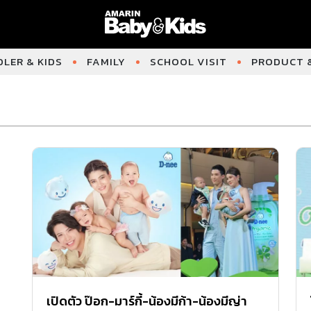
LER & KIDS
FAMILY
SCHOOL VISIT
PRODUCT &
เปิดตัว ป๊อก-มาร์กี้-น้องมีก้า-น้องมีญ่า