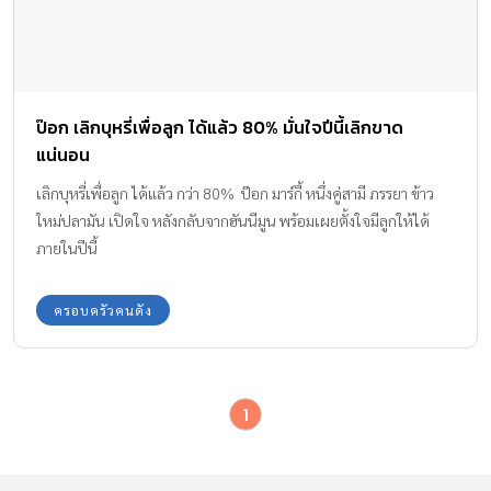
ป๊อก เลิกบุหรี่เพื่อลูก ได้แล้ว 80% มั่นใจปีนี้เลิกขาด
แน่นอน
เลิกบุหรี่เพื่อลูก ได้แล้ว กว่า 80% ป๊อก มาร์กี้ หนึ่งคู่สามี ภรรยา ข้าว
ใหม่ปลามัน เปิดใจ หลังกลับจากฮันนีมูน พร้อมเผยตั้งใจมีลูกให้ได้
ภายในปีนี้
ครอบครัวคนดัง
1