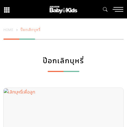
HOME
ป๊อกเลิกบุหรี่
ป๊อกเลิกบุหรี่