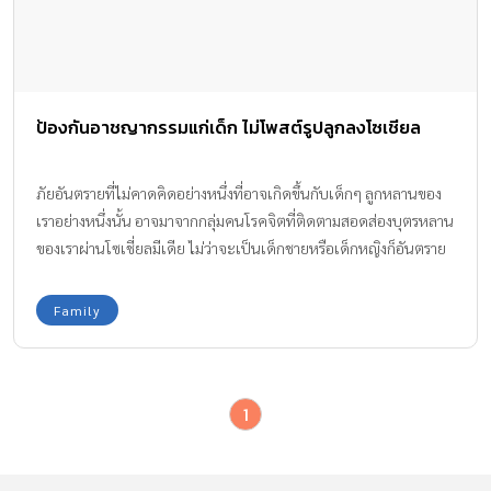
ป้องกันอาชญากรรมแก่เด็ก ไม่โพสต์รูปลูกลงโซเชียล
ภัยอันตรายที่ไม่คาดคิดอย่างหนึ่งที่อาจเกิดขึ้นกับเด็กๆ ลูกหลานของ
เราอย่างหนึ่งนั้น อาจมาจากกลุ่มคนโรคจิตที่ติดตามสอดส่องบุตรหลาน
ของเราผ่านโซเชี่ยลมีเดีย ไม่ว่าจะเป็นเด็กชายหรือเด็กหญิงก็อันตราย
ทั้งนั้น
Family
1