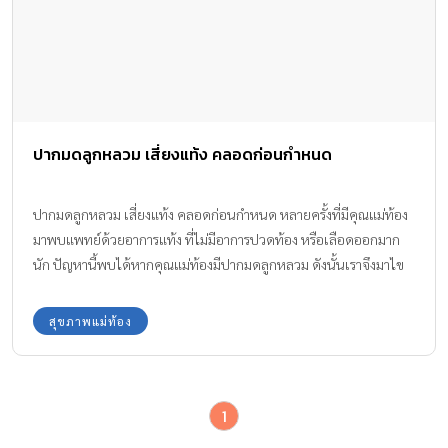
ปากมดลูกหลวม เสี่ยงแท้ง คลอดก่อนกำหนด
ปากมดลูกหลวม เสี่ยงแท้ง คลอดก่อนกำหนด หลายครั้งที่มีคุณแม่ท้อง
มาพบแพทย์ด้วยอาการแท้ง ที่ไม่มีอาการปวดท้อง หรือเลือดออกมาก
นัก ปัญหานี้พบได้หากคุณแม่ท้องมีปากมดลูกหลวม ดังนั้นเราจึงมาไข
ความรู้เรื่อง ปากมดลูกหลวมเสี่ยงแท้ง คลอดก่อนกำหนดมาให้คุณแม่
ได้รู้จักกันค่ะ
สุขภาพแม่ท้อง
1