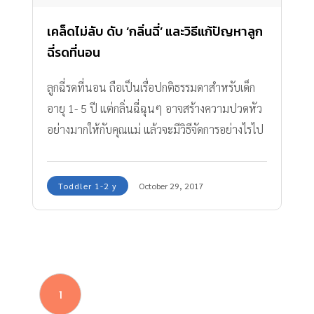
เคล็ดไม่ลับ ดับ ‘กลิ่นฉี่’ และวิธีแก้ปัญหาลูก
ฉี่รดที่นอน
ลูกฉี่รดที่นอน ถือเป็นเรื่อปกติธรรมดาสำหรับเด็ก
อายุ 1- 5 ปี แต่กลิ่นฉี่ฉุนๆ อาจสร้างความปวดหัว
อย่างมากให้กับคุณแม่ แล้วจะมีวิธีจัดการอย่างไรไป
ดูกันเลยค่ะ
Toddler 1-2 y
October 29, 2017
1