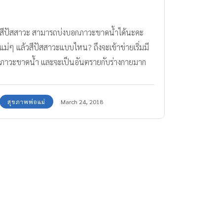
สีปัสสาวะ สามารถบ่งบอกภาวะขาดน้ำได้นะคะ
แม่ๆ แล้วสีปัสสาวะแบบไหน? ถึงจะเข้าข่ายเริ่มมี
ภาวะขาดน้ำ และจะเป็นอันตรายกับร่างกายมาก
น้อยเพียงใด มาดูกันค่ะ
สุขภาพพ่อแม่
March 24, 2018