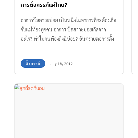
การตั้งครรภ์แค่ไหน?
อาการปัสสาวะบ่อย เป็นหนึ่งในอาการที่จะต้องเกิด
กับแม่ท้องทุกคน อาการ ปัสสาวะบ่อยเกิดจาก
อะไร? ทำไมคนท้องถึงฉี่บ่อย? อันตรายต่อการตั้ง
ครรภ์แค่ไหน?
ตั้งครรภ์
July 18, 2019