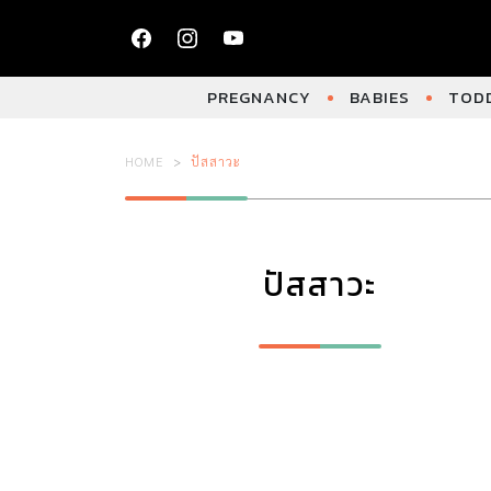
PREGNANCY
BABIES
TODD
HOME
ปัสสาวะ
ปัสสาวะ