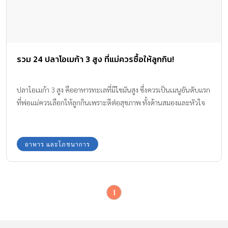
รวม 24 ปลาโอเมก้า 3 สูง ที่แม่ควรซื้อให้ลูกกิน!
ปลาโอเมก้า 3 สูง คืออาหารทะเลที่มีไขมันสูง ซึ่งควรเป็นเมนูอันดับแรก
ที่พ่อแม่ควรเลือกให้ลูกกินเพราะดีต่อสุขภาพ ทั้งด้านสมองและหัวใจ
อาหาร และโภชนาการ
1