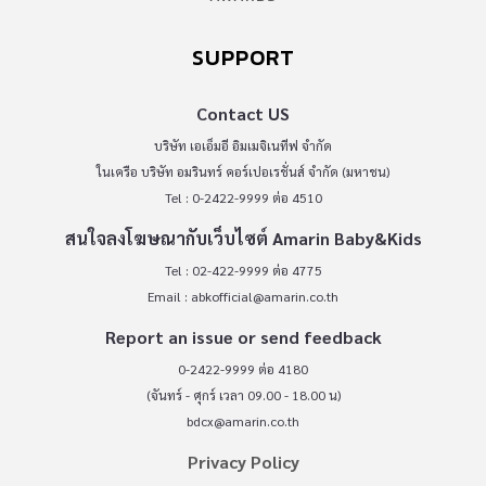
SUPPORT
Contact US
บริษัท เอเอ็มอี อิมเมจิเนทีฟ จำกัด
ในเครือ บริษัท อมรินทร์ คอร์เปอเรชั่นส์ จำกัด (มหาชน)
Tel : 0-2422-9999 ต่อ 4510
สนใจลงโฆษณากับเว็บไซต์ Amarin Baby&Kids
Tel : 02-422-9999 ต่อ 4775
Email :
abkofficial@amarin.co.th
Report an issue or send feedback
0-2422-9999 ต่อ 4180
(จันทร์ - ศุกร์ เวลา 09.00 - 18.00 น)
bdcx@amarin.co.th
Privacy Policy