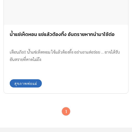
น้ำแช่เห็ดหอม แช่แล้วต้องทิ้ง อันตรายหากนำมาใช้ต่อ
เตือนภัย!! น้ำแช่เห็ดหอม ใช้แล้วต้องทิ้ง อย่าเอาแต่อร่อย ... อาจได้รับ
อันตรายที่คาดไม่ถึง
สุขภาพพ่อแม่
1