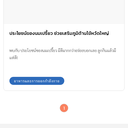
ประโยชน์ของนมเปรี้ยว ช่วยเสริมภูมิต้านไข้หวัดใหญ่
พบกับ ประโยชน์ของนมเปรี้ยว มีดีมากกว่าอร่อยบอกเลย ลูกกินแล้วมี
แต่ดี!
อาหารและการออกกำลังกาย
1