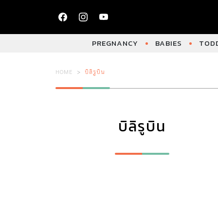
PREGNANCY
BABIES
TODD
HOME
บิลิรูบิน
บิลิรูบิน