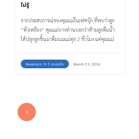
ไม่รู้
จากประสบการณ์ของคุณแม่ในเฟซบุ๊ก ที่พบว่าลูก
“ตัวเหลือง” คุณแม่บางท่านบอกว่าห้ามลูกดื่มน้ำ
ให้ปลุกลูกขึ้นมาดื่มนมแม่ทุก 2 ชั่วโมง แต่คุณแม่
บางท่านก็บอกว่าต้องดื่มน้ำ เพราะลูกดื่มน้ำแล้วตัว
ไม่เหลือง คุณแม่บางท่านก็บอกว่าในน้ำนมแม่มีน้ำ
Newborn 0-3 month
March 13, 2016
เพียงพออยู่แล้ว ให้เน้นดื่มนมแม่ก็พอ
1