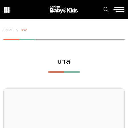
HOME
บาส
บาส