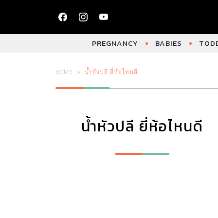
PREGNANCY
BABIES
TODD
HOME
น้ำหัวปลี ยี่ห้อไหนดี
น้ำหัวปลี ยี่ห้อไหนดี