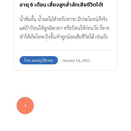
อายุ 6 เดือน เสี่ยงลูกสำลักเสียชีวิตได้!
น้ำส้มคั้น น้ำผลไม้สําหรับทารก มีประโยชน์ก็จริง
แต่ถ้าป้อนให้ลูกผิดเวลา หรือป้อนให้ก่อนวัย ก็อาจ
ทำให้เกิดโทษ ถึงขั้นทำลูกน้อยเสียชีวิตได้ เช่นกับ
อุทาหรณ์เรื่องนี้!
โรค และอุบัติเหตุ
January 14, 2021
1