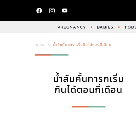
PREGNANCY
BABIES
TODD
HOME
น้ำส้มคั้นทารกเริ่มกินได้ตอนกี่เดือน
น้ำส้มคั้นทารกเริ่ม
กินได้ตอนกี่เดือน