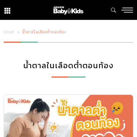
HOME
น้ำตาลในเลือดต่ำตอนท้อง
น้ำตาลในเลือดต่ำตอนท้อง