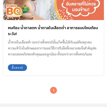
คนท้อง น้ำตาลตก น้ำตาลในเลือดต่ำ อาการแบบไหนต้อง
ระวัง!
น้ำตาลในเลือดต่ำ ระหว่างตั้งครรภ์นั้นเกิดขึ้นได้กับแม่ท้องทุกคน
ความเข้าใจในลักษณะอาการและวิธีการรับมือที่เหมาะสมจึงสำคัญต่อ
ความปลอดภัยของตัวคุณและลูกน้อย ทั้งระหว่างการตั้งครรภ์และ
หลังคลอด
ตั้งครรภ์
1