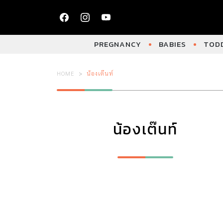
PREGNANCY
BABIES
TODD
HOME
น้องเต๊นท์
น้องเต๊นท์