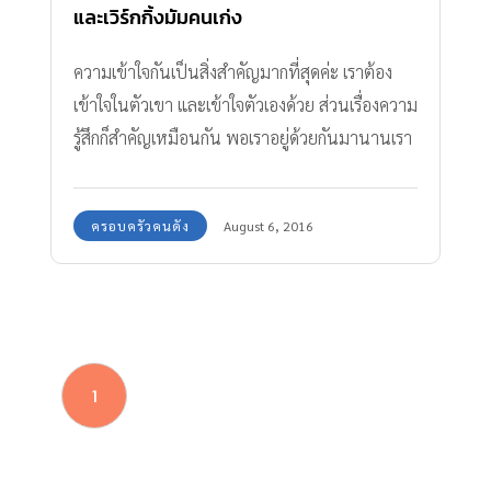
และเวิร์กกิ้งมัมคนเก่ง
ความเข้าใจกันเป็นสิ่งสำคัญมากที่สุดค่ะ เราต้อง
เข้าใจในตัวเขา และเข้าใจตัวเองด้วย ส่วนเรื่องความ
รู้สึกก็สำคัญเหมือนกัน พอเราอยู่ด้วยกันมานานเรา
จะรู้แล้วว่าเขาชอบหรือไม่ชอบอะไร เพราะฉะนั้น
อะไรที่มันเกินขอบเขต เป็นสิ่งที่เขาไม่ชอบเราก็จะ
ครอบครัวคนดัง
August 6, 2016
ไม่ทำ
1