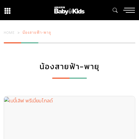
HOME
น้องสายฟ้า-พายุ
น้องสายฟ้า-พายุ