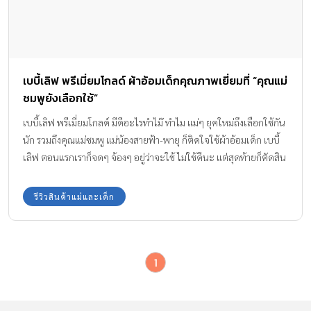
เบบี้เลิฟ พรีเมี่ยมโกลด์ ผ้าอ้อมเด็กคุณภาพเยี่ยมที่ “คุณแม่
ชมพูยังเลือกใช้”
เบบี้เลิฟ พรีเมี่ยมโกลด์ มีดีอะไรทำไม๊ ทำไม แม่ๆ ยุคใหม่ถึงเลือกใช้กัน
นัก รวมถึงคุณแม่ชมพู แม่น้องสายฟ้า-พายุ ก็ติดใจใช้ผ้าอ้อมเด็ก เบบี้
เลิฟ ตอนแรกเราก็จดๆ จ้องๆ อยู่ว่าจะใช้ ไม่ใช้ดีนะ แต่สุดท้ายก็ตัดสิน
ใจไปซื้อมาใช้ ขอบอกว่าทั้งแม่ ทั้งลูกเลิฟมากกับ “เบบี้เลิฟ พรีเมี่ยม
โกลด์”
รีวิวสินค้าแม่และเด็ก
1