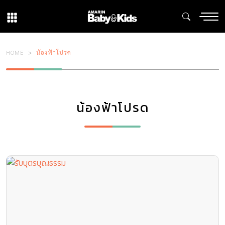
HOME
น้องฟ้าโปรด
น้องฟ้าโปรด