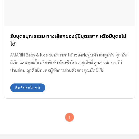
รับบุตรบุญธรรม ทางเลือกของผู้มีบุตรยาก หรือมีบุตรไม่
ได้
AMARIN Baby & Kids ขอนำภาพน่ารักของพ่อทูนหัว แม่ทูนหัว คุณนัท
มีเรีย และ คุณอั้ม อธิชาติ กับ น้องฟ้าโปรด สุรสิทธิ์ ลูกสาวของ อารีย์
ปานอ่อน ญาติสนิทและผู้จัดการส่วนตัวของคุณนัท มีเรีย
สิทธิประโยชน์
1