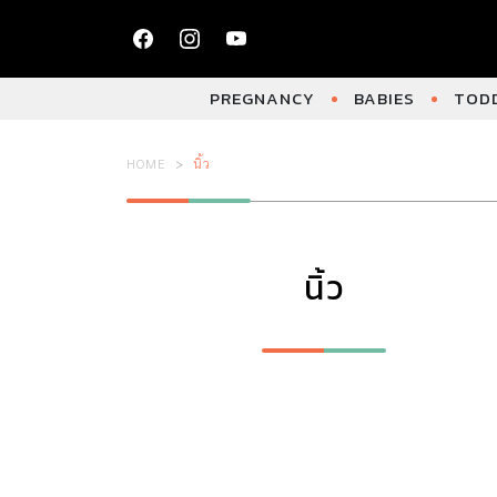
PREGNANCY
BABIES
TODD
HOME
นิ้ว
นิ้ว