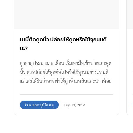
เบบี๋ติดดูดนิ้ว ปล่อยให้ดูดหรือใช้จุกนมดี
นะ?
ลูกอายุประมาณ 6 เดือน เริ่มเอามือเข้าปากและดูด
นิ้ว ควรปล่อยให้ดูดต่อไปหรือใช้จุกนมยางแทนดี
แต่เคยได้ยินว่าอาจทำให้ลูกฟันเหยินและปากห้อย
ได้ ทำอย่างไรดีคะ
โรค และอุบัติเหตุ
July 30, 2014