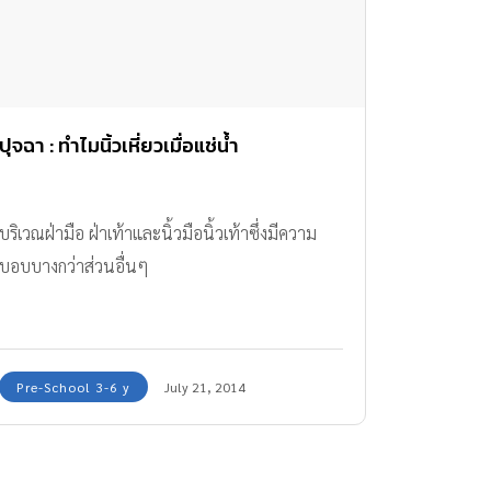
ปุจฉา : ทำไมนิ้วเหี่ยวเมื่อแช่น้ำ
บริเวณฝ่ามือ ฝ่าเท้าและนิ้วมือนิ้วเท้าซึ่งมีความ
บอบบางกว่าส่วนอื่นๆ
Pre-School 3-6 y
July 21, 2014