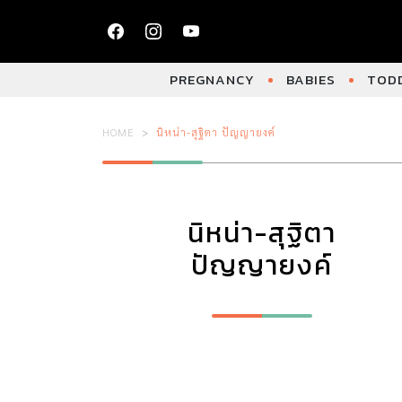
PREGNANCY
BABIES
TODD
HOME
นิหน่า-สุฐิตา ปัญญายงค์
นิหน่า-สุฐิตา
ปัญญายงค์