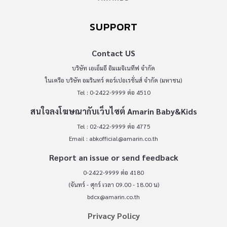
SUPPORT
Contact US
บริษัท เอเอ็มอี อิมเมจิเนทีฟ จำกัด
ในเครือ บริษัท อมรินทร์ คอร์เปอเรชั่นส์ จำกัด (มหาชน)
Tel : 0-2422-9999 ต่อ 4510
สนใจลงโฆษณากับเว็บไซต์ Amarin Baby&Kids
Tel : 02-422-9999 ต่อ 4775
Email :
abkofficial@amarin.co.th
Report an issue or send feedback
0-2422-9999 ต่อ 4180
(จันทร์ - ศุกร์ เวลา 09.00 - 18.00 น)
bdcx@amarin.co.th
Privacy Policy