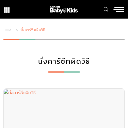
HOME
นั่งคาร์ซีทผิดวิธี
นั่งคาร์ซีทผิดวิธี