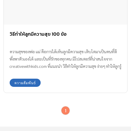
วิธีทำให้ลูกมีความสุข 100 ข้อ
ความสุขของพ่อ แม่ คือการได้เห็นลูกมีความสุข เติบโตมาเป็นคนที่ดี
พึ่งพาตัวเองได้ และเป็นที่รักของทุกคน มีโปสเตอร์ที่น่าสนใจจาก
creativewithkids.com ที่แนะนำ วิธีทำให้ลูกมีความสุข ง่ายๆ ทำให้ลูกรู้
ว่าพ่อแม่รักพวกเขามากแค่ไหน ด้วยการแสดงความรักกับลูก โดยการ
เอาใส่ใจ
ความสัมพันธ์
1