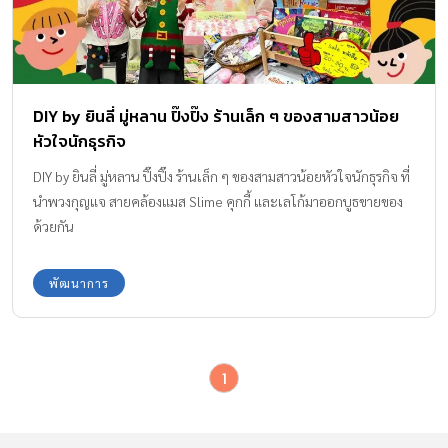
DIY by ยินลี่ มู่หลาน ปิ๊งปิ๊ง ร้านเล็ก ๆ ของสามสาวน้อย
หัวใจนักธุรกิจ
DIY by ยินลี่ มู่หลาน ปิ๊งปิ๊ง ร้านเล็ก ๆ ของสามสาวน้อยหัวใจนักธุรกิจ ที่
นำพวงกุญแจ สายคล้องแมส Slime คุกกี้ และเลโก้มาออกบูธขายของ
ด้วยกัน
พัฒนาการ
1