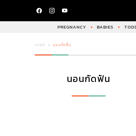
PREGNANCY
BABIES
TODD
HOME
นอนกัดฟัน
นอนกัดฟัน