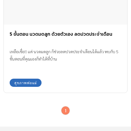
5 ขั้นตอน นวดมดลูก ด้วยตัวเอง ลดปวดประจำเดือน
เหลือเชื่อ!! แค่ นวดมดลูก ก็ช่วยลดปวดประจำเดือนได้แล้ว พบกับ 5
ขั้นตอนที่คุณเองก็ทำได้ที่บ้าน
สุขภาพพ่อแม่
1