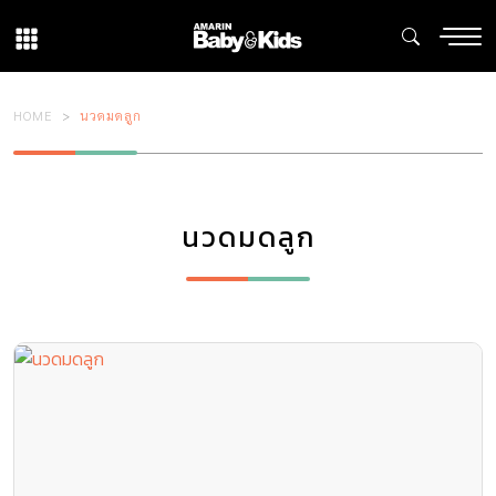
HOME
นวดมดลูก
นวดมดลูก