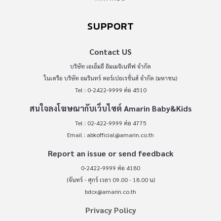
SUPPORT
Contact US
บริษัท เอเอ็มอี อิมเมจิเนทีฟ จำกัด
ในเครือ บริษัท อมรินทร์ คอร์เปอเรชั่นส์ จำกัด (มหาชน)
Tel : 0-2422-9999 ต่อ 4510
สนใจลงโฆษณากับเว็บไซต์ Amarin Baby&Kids
Tel : 02-422-9999 ต่อ 4775
Email :
abkofficial@amarin.co.th
Report an issue or send feedback
0-2422-9999 ต่อ 4180
(จันทร์ - ศุกร์ เวลา 09.00 - 18.00 น)
bdcx@amarin.co.th
Privacy Policy