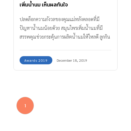
เพิ่มน้ำนม เห็นผลทันใจ
ปลดล็อกความกังวลของคุณแม่หลังคลอดที่มี
ปัญหาน้ำนมน้อยด้วย สมุนไพรเพิ่มน้ำนมที่มี
สรรพคุณช่วยกระตุ้นการผลิตน้ำนมให้ไหลดี ลูกกิน
อิ่ม ปั๊มเก็บเป็นสต๊อกได้สบายๆ
Awards 2019
December 18, 2019
1