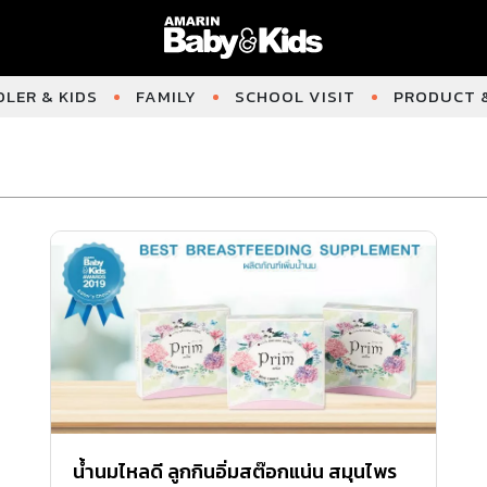
LER & KIDS
FAMILY
SCHOOL VISIT
PRODUCT &
น้ำนมไหลดี ลูกกินอิ่มสต๊อกแน่น สมุนไพร