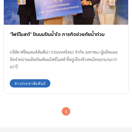
“โฟร์โมสต์” ปันนมปันน้ำใจ ภารกิจช่วยภัยน้ำท่วม
บริษัท ฟรีสแลนด์คัมพิน่า (ประเทศไทย) จำกัด (มหาชน) ผู้ผลิตและ
จัดจำหน่ายผลิตภัณฑ์นมโฟร์โมสต์ ที่อยู่เคียงข้างคนไทยมานานกว่า
60 ปี
ข่าวประชาสัมพันธ์
1