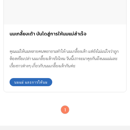
นมเกลี้ยงเต้า บันไดสู่การให้นมแม่สำเร็จ
คุณแม่ให้นมหลายคนพยายามทำให้ นมเกลี้ยงเต้า แต่ยังไม่แน่ใจว่าถูก
ต้องหรือเปล่า นมเกลี้ยงเต้าจริงไหม วันนี้เราจะมาคุยกันถึงนมแม่และ
เรื่องราวต่างๆ เกี่ยวกับนมเกลี้ยงเต้ากันค่ะ
นมแม่ และการให้นม
1