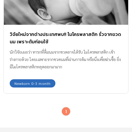
วิจัยใหม่จากต่างประเทศพบ!! ไมโครพลาสติก รั่วจากขวด
นม เพราะต้มก่อนใช้
นักวิจัยเผยว่า ทารกที่ดื่มนมจากขวดอาจได้รับ ไมโครพลาสติก เข้า
ร่างกายด้วย โดยเฉพาะจากขวดนมที่ผ่านการต้ม หรือนึ่งเพื่อฆ่าเชื้อ ยิ่ง
มีไมโครพลาสติกหลุดออกมามาก
Newborn 0-3 month
1