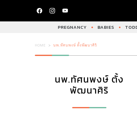
PREGNANCY
BABIES
TODD
HOME
นพ.ทัศนพงษ์ ตั้งพัฒนาศิริ
นพ.ทัศนพงษ์ ตั้ง
พัฒนาศิริ