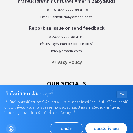
สนใจลงโฆษณากับเว็บไซต์ Amarin Baby&Kids
Tel : 02-422-9999 ต่อ 4775
Email :
abkofficial@amarin.co.th
Report an issue or send feedback
0-2422-9999 ต่อ 4180
(จันทร์ - ศุกร์ เวลา 09.00 - 18.00 น)
bdcx@amarin.co.th
Privacy Policy
OUR SOCIALS
เว็บไซต์นี้มีการใช้งานคุกกี้
TH
เว็บไซต์ของเราใช้งานคุกกี้เพื่อช่วยเพิ่มประสบการณ์การใช้งานเว็บไซต์ให้สามารถใช้
งานได้ดียิ่งขึ้น คุณสามารถเลือกที่จะยอมรับหรือปฏิเสธการใช้งานคุกกี้ได้ง่ายๆ
โดยการดูรายละเอียดเพิ่มเติมที่ “การตั้งค่าคุกกี้”
© COPYRIGHT 2026
ยกเลิก
ยอมรับทั้งหมด
AME IMAGINATIVE COMPANY LIMITED.