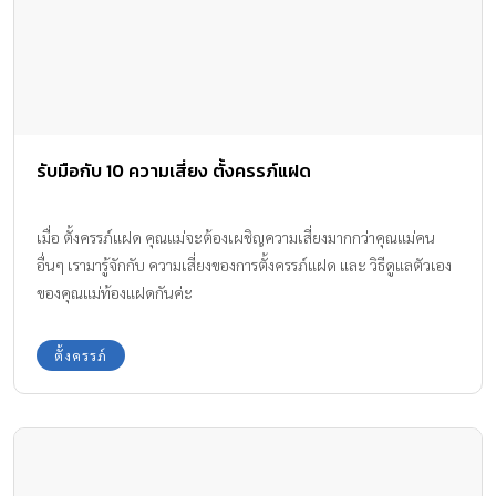
รับมือกับ 10 ความเสี่ยง ตั้งครรภ์แฝด
เมื่อ ตั้งครรภ์แฝด คุณแม่จะต้องเผชิญความเสี่ยงมากกว่าคุณแม่คน
อื่นๆ เรามารู้จักกับ ความเสี่ยงของการตั้งครรภ์แฝด และ วิธีดูแลตัวเอง
ของคุณแม่ท้องแฝดกันค่ะ
ตั้งครรภ์