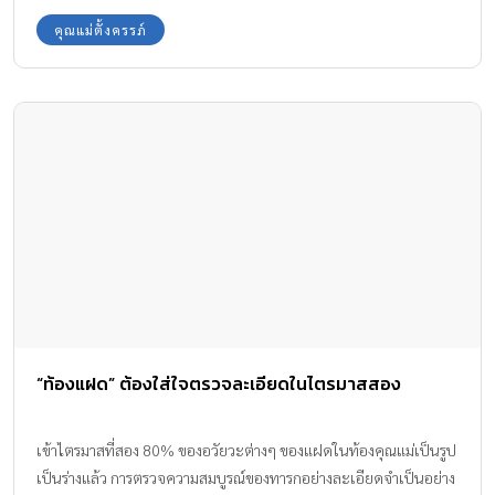
มาก
คุณแม่ตั้งครรภ์
“ท้องแฝด” ต้องใส่ใจตรวจละเอียดในไตรมาสสอง
เข้าไตรมาสที่สอง 80% ของอวัยวะต่างๆ ของแฝดในท้องคุณแม่เป็นรูป
เป็นร่างแล้ว การตรวจความสมบูรณ์ของทารกอย่างละเอียดจำเป็นอย่าง