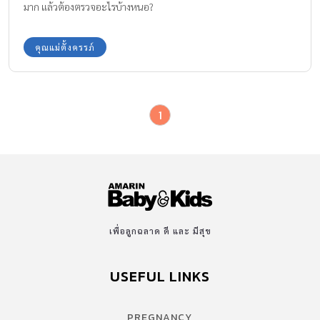
มาก แล้วต้องตรวจอะไรบ้างหนอ?
คุณแม่ตั้งครรภ์
1
เพื่อลูกฉลาด ดี และ มีสุข
USEFUL LINKS
PREGNANCY