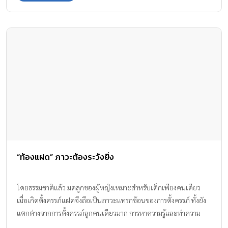
“ท้องแฝด” ภาวะต้องระวังยิ่ง
โดยธรรมชาติแล้ว มดลูกของผู้หญิงเหมาะสำหรับเด็กเพียงคนเดียว
เมื่อเกิดตั้งครรภ์แฝดจึงถือเป็นภาวะแทรกซ้อนของการตั้งครรภ์ ทั้งยัง
แตกต่างจากการตั้งครรภ์ลูกคนเดียวมาก การหาความรู้และทำความ
เข้าใจเกี่ยวกับการตั้งครรภ์แฝด เพื่อการดูแลและระมัดระวังจึงจำเป็น