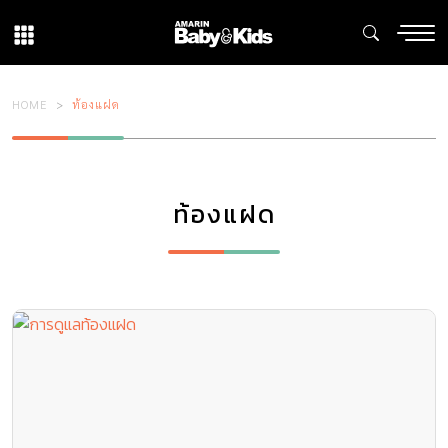
HOME
ท้องแฝด
ท้องแฝด