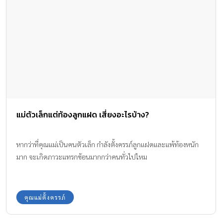
แม่ตัวเล็กแต่ท้องลูกแฝด เสี่ยงอะไรบ้าง?
หากว่าที่คุณแม่เป็นคนตัวเล็ก กำลังตั้งครรภ์ลูกแฝดและแพ้ท้องหนัก
มาก จะเกิดภาวะแทรกซ้อนมากกว่าคนทั่วไปไหม
คุณแม่ตั้งครรภ์