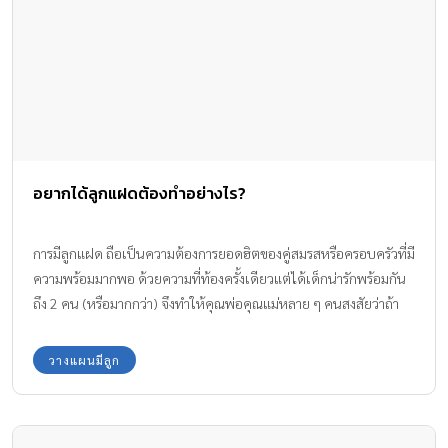
อยากได้ลูกแฝดต้องทำอย่างไร?
การมีลูกแฝด ถือเป็นความต้องการยอดฮิตของคู่สมรสหรือครอบครัวที่มี
ความพร้อมมากพอ ด้วยความที่ท้องครั้งเดียวแต่ได้เด็กน่ารักพร้อมกัน
ถึง 2 คน (หรือมากกว่า) จึงทำให้คุณพ่อคุณแม่หลาย ๆ คนสงสัยว่าถ้า
อยากได้ลูกแฝดต้องทำอย่างไร ?
วางแผนมีลูก