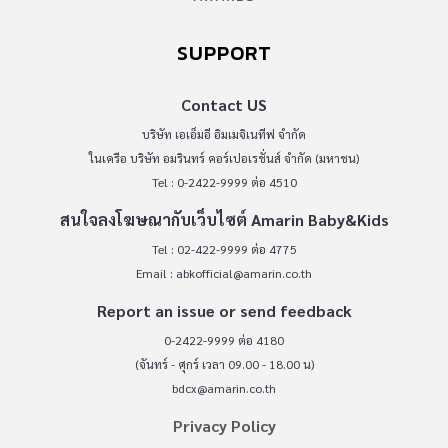
SUPPORT
Contact US
บริษัท เอเอ็มอี อิมเมจิเนทีฟ จำกัด
ในเครือ บริษัท อมรินทร์ คอร์เปอเรชั่นส์ จำกัด (มหาชน)
Tel : 0-2422-9999 ต่อ 4510
สนใจลงโฆษณากับเว็บไซต์ Amarin Baby&Kids
Tel : 02-422-9999 ต่อ 4775
Email :
abkofficial@amarin.co.th
Report an issue or send feedback
0-2422-9999 ต่อ 4180
(จันทร์ - ศุกร์ เวลา 09.00 - 18.00 น)
bdcx@amarin.co.th
Privacy Policy