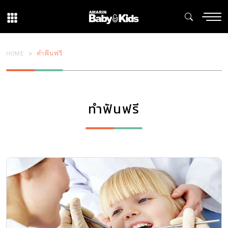
HOME
ทำฟันฟรี
ทำฟันฟรี