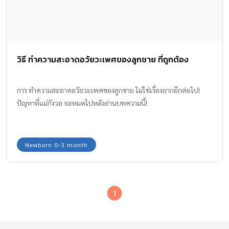
วิธี ทำความสะอาดอวัยวะเพศของลูกชาย ที่ถูกต้อง
การ ทำความสะอาดอวัยวะเพศของลูกชาย ไม่ใช่เรื่องยากอีกต่อไป!
ปัญหาที่แม่กังวล จะหมดไปหลังอ่านบทความนี้!
Newborn 0-3 month
1