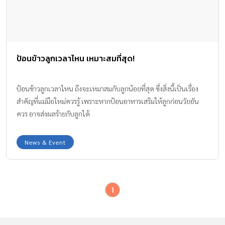
ป้อนข้าวลูกเวลาไหน เหมาะสมที่สุด!
ป้อนข้าวลูกเวลาไหน ถึงจะเหมาสมกับลูกน้อยที่สุด ซึ่งสิ่งนี้เป็นเรื่อง
สำคัญที่แม่มือใหม่ควรรู้ เพราะหากป้อนอาหารเสริมให้ลูกก่อนวัยอัน
ควร อาจส่งผลร้ายกับลูกได้
News & Event
1