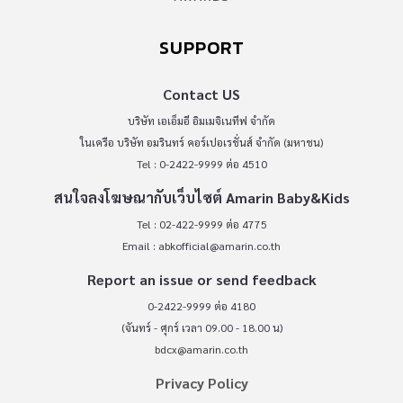
SUPPORT
Contact US
บริษัท เอเอ็มอี อิมเมจิเนทีฟ จำกัด
ในเครือ บริษัท อมรินทร์ คอร์เปอเรชั่นส์ จำกัด (มหาชน)
Tel : 0-2422-9999 ต่อ 4510
สนใจลงโฆษณากับเว็บไซต์ Amarin Baby&Kids
Tel : 02-422-9999 ต่อ 4775
Email :
abkofficial@amarin.co.th
Report an issue or send feedback
0-2422-9999 ต่อ 4180
(จันทร์ - ศุกร์ เวลา 09.00 - 18.00 น)
bdcx@amarin.co.th
Privacy Policy