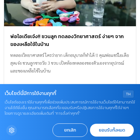
พ่อไอเดียเจ๋ง!! ชวนลูก ทดลองวิทยาศาสตร์ ง่ายๆ จาก
ของเหลือใช้ในบ้าน
ทดลองวิทยาศาสตร์ ใครว่ายาก เด็กอนุบาลก็ทำได้ !! คุณพ่อแชร์ไอเดีย
สุดเจ๋ง ชวนลูกชายวัย 3 ขวบ เปิดห้องทดลองของตัวเองจากอุปกรณ์
และของเหลือใช้ในบ้าน
พัฒนาการ
เว็บไซต์นี้มีการใช้งานคุกกี้
TH
เว็บไซต์ของเราใช้งานคุกกี้เพื่อช่วยเพิ่มประสบการณ์การใช้งานเว็บไซต์ให้สามารถใช้
งานได้ดียิ่งขึ้น คุณสามารถเลือกที่จะยอมรับหรือปฏิเสธการใช้งานคุกกี้ได้ง่ายๆ
โดยการดูรายละเอียดเพิ่มเติมที่ “การตั้งค่าคุกกี้”
1
ยกเลิก
ยอมรับทั้งหมด